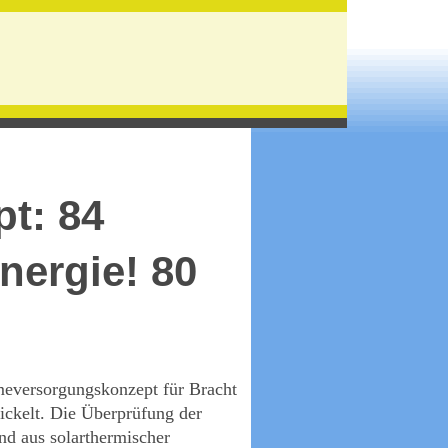
g
t: 84
nergie! 80
eversorgungskonzept für Bracht
ickelt. Die Überprüfung der
d aus solarthermischer