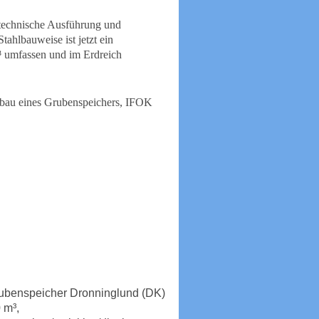
 technische Ausführung und
tahlbauweise ist jetzt ein
³ umfassen und im Erdreich
fbau eines Grubenspeichers, IFOK
rubenspeicher Dronninglund (DK)
 m³,