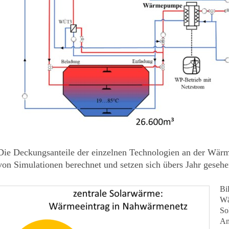
Die Deckungsanteile der einzelnen Technologien an der Wärm
von Simulationen berechnet und setzen sich übers Jahr geseh
Bi
Wä
So
An