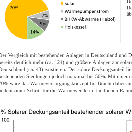
Du
Ho
üb
Der Vergleich mit bestehenden Anlagen in Deutschland und D
bereits deutlich mehr (ca. 124) und größere Anlagen zur sola
Deutschland (ca. 43) existieren. Der solare Deckungsanteil li
bestehenden Siedlungen jedoch maximal bei 50%. Mit einem 
70% wäre das Wärmeversorgungskonzept für Bracht daher äuß
bedeutsamer Schritt für die Wärmewende im ländlichen Raum