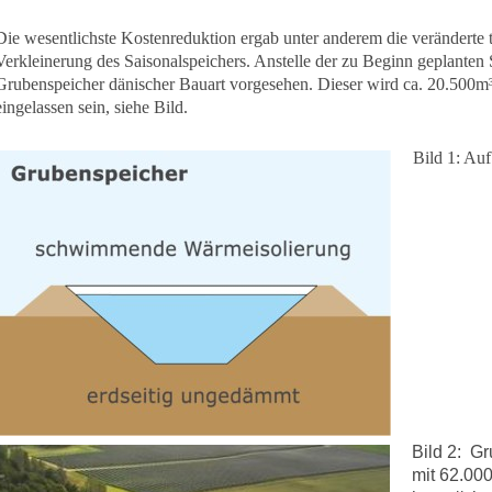
Die wesentlichste Kostenreduktion ergab unter anderem die veränderte
Verkleinerung des Saisonalspeichers. Anstelle der zu Beginn geplanten S
Grubenspeicher dänischer Bauart vorgesehen. Dieser wird ca. 20.500m
eingelassen sein, siehe Bild.
Bild 1: Au
Bild 2: G
mit 62.000