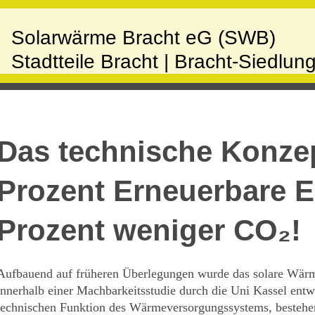
Solarwärme Bracht eG (SWB)
Stadtteile Bracht | Bracht-Siedlun
Das technische Konzep
Prozent Erneuerbare E
Prozent weniger CO₂!
Aufbauend auf früheren Überlegungen wurde das solare Wärm
innerhalb einer Machbarkeitsstudie durch die Uni Kassel entw
technischen Funktion des Wärmeversorgungssystems, bestehen