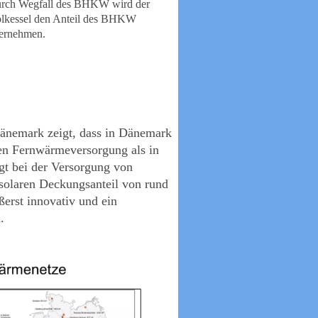
rch Wegfall des BHKW wird der
lkessel den Anteil des BHKW
ernehmen.
änemark zeigt, dass in Dänemark
ren Fernwärmeversorgung als in
egt bei der Versorgung von
solaren Deckungsanteil von rund
erst innovativ und ein
.