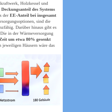
kraftwerk, Holzkessel und
e Deckungsanteil des Systems
es der
EE-Anteil bei insgesamt
rsorgungsoptionen, sind die
fähig. Darüber hinaus gibt es
: Die in der Wärmeversorgung
 Zeit um etwa 80% gesenkt
 jeweiligen Häusern wäre das