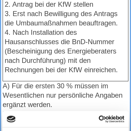
2. Antrag bei der KfW stellen
3. Erst nach Bewilligung des Antrags
die Umbaumaßnahmen beauftragen.
4. Nach Installation des
Hausanschlusses die BnD-Nummer
(Bescheinigung des Energieberaters
nach Durchführung) mit den
Rechnungen bei der KfW einreichen.
A) Für die ersten 30 % müssen im
Wesentlichen nur persönliche Angaben
ergänzt werden.
B) Für die weiteren 20 % braucht man
MELDEBESCHEINIGUNG und